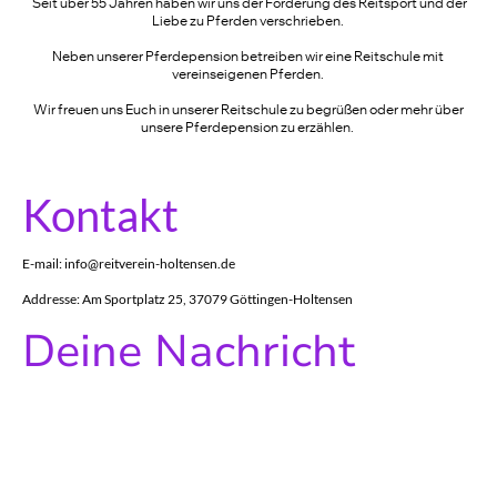
Seit über 55 Jahren haben wir uns der Förderung des Reitsport und der
Liebe zu Pferden verschrieben.
Neben unserer Pferdepension betreiben wir eine Reitschule mit
vereinseigenen Pferden.
Wir freuen uns Euch in unserer Reitschule zu begrüßen oder mehr über
unsere Pferdepension zu erzählen.
Kontakt
E-mail: info@reitverein-holtensen.de
Addresse: Am Sportplatz 25, 37079 Göttingen-Holtensen
Deine Nachricht