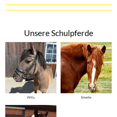
Unsere Schulpferde
Willy
Smartie